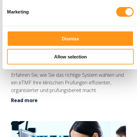
Marketing
Blog
CRO
Klinische Studien
Dismiss
Prozessdokumentation in den Griff
bekommen: Ein Leitfaden für die
Allow selection
Auswahl des richtigen eTMF
Erfahren Sie, wie Sie das richtige System wählen und
ein eTMF Ihre klinischen Prüfungen effizienter,
organisierter und prüfungsbereit macht.
Read more