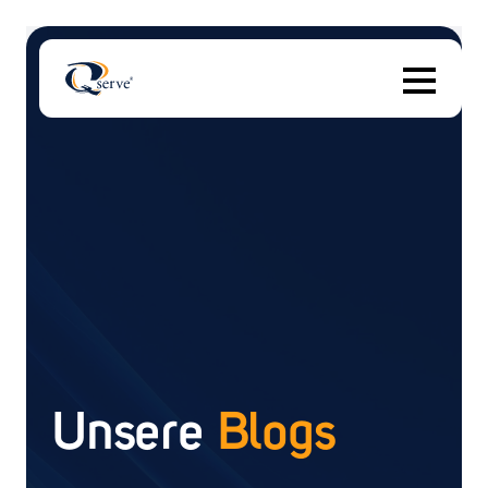
D
Es gibt keine Vorschläge, da das Suchfeld leer ist.
Unsere
Blogs