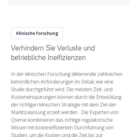
Klinische Forschung
Verhindern Sie Verluste und
betriebliche Ineffizienzen
In der
klinischen Forschung
diktieren
die
zahlreichen
behördlichen Anforderungen
im Detail, wie
eine
Studie durchgeführt wird.
Die meisten
Zeit- und
Kosteneinsparungen
können
durch die
Entwicklung
der
richtigen klinischen Strategie
mit dem Ziel der
Marktzulassung
erzielt werden
.
Die Experten von
Qserve
kombinieren das richtige regulatorische
Wissen
mit
kosteneffizienten Durchführung von
Studien
, um die Kosten und die Zeit bis zur