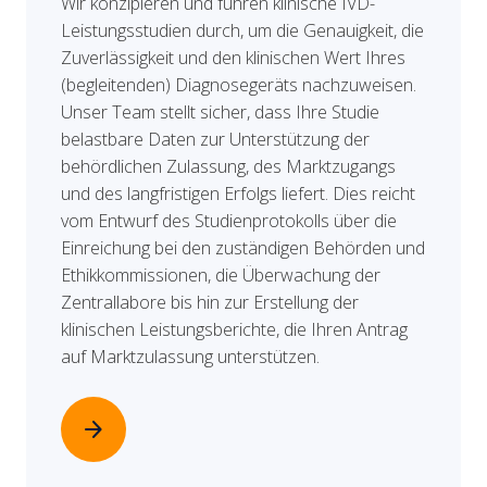
Wir konzipieren und führen klinische IVD-
Leistungsstudien durch, um die Genauigkeit, die
Zuverlässigkeit und den klinischen Wert Ihres
(begleitenden) Diagnosegeräts nachzuweisen.
Unser Team stellt sicher, dass Ihre Studie
belastbare Daten zur Unterstützung der
behördlichen Zulassung, des Marktzugangs
und des langfristigen Erfolgs liefert. Dies reicht
vom Entwurf des Studienprotokolls über die
Einreichung bei den zuständigen Behörden und
Ethikkommissionen, die Überwachung der
Zentrallabore bis hin zur Erstellung der
klinischen Leistungsberichte, die Ihren Antrag
auf Marktzulassung unterstützen.
arrow_forward