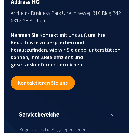
Address HQ
Arnhems Business Park Utrechtseweg 310 Bldg B42
6812 AR Arnhem
Nehmen Sie Kontakt mit uns auf, um Ihre
Bedürfnisse zu besprechen und
herauszufinden, wie wir Sie dabei unterstützen
können, Ihre Ziele effizient und
gesetzeskonform zu erreichen.
Kontaktieren Sie uns
expand_less
Servicebereiche
Regulatorische Angelegenheiten