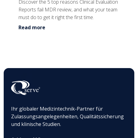
Discover the 5 top reasons Clinical Evaluation
Reports fail MDR review, and what your team
must do to get it right the first time.
Read more
Ihr globaler Medizintechnik-Partner für
Zulassungsangelegenheiten, Qualitätssicherung
und klinische Studien.