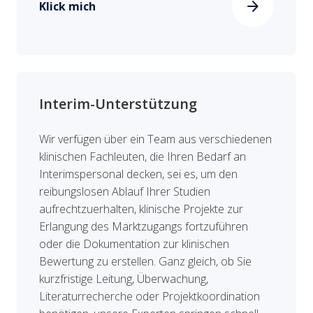
arrow_forward
Klick mich
Interim-Unterstützung
Wir verfügen über ein Team aus verschiedenen
klinischen Fachleuten, die Ihren Bedarf an
Interimspersonal decken, sei es, um den
reibungslosen Ablauf Ihrer Studien
aufrechtzuerhalten, klinische Projekte zur
Erlangung des Marktzugangs fortzuführen
oder die Dokumentation zur klinischen
Bewertung zu erstellen. Ganz gleich, ob Sie
kurzfristige Leitung, Überwachung,
Literaturrecherche oder Projektkoordination