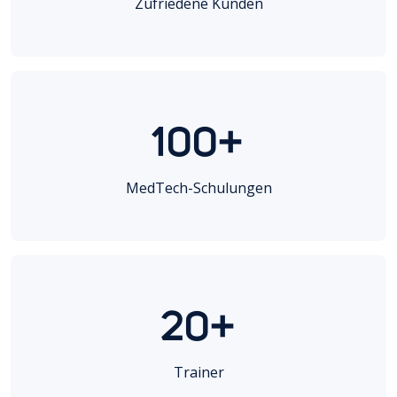
Zufriedene Kunden
100+
MedTech-Schulungen
20+
Trainer