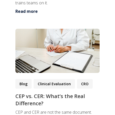
trains teams on it.
Read more
Blog
Clinical Evaluation
CRO
CEP vs. CER: What’s the Real
Difference?
CEP and CER are not the same document.