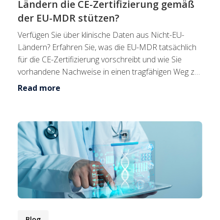
Ländern die CE-Zertifizierung gemäß
der EU-MDR stützen?
Verfügen Sie über klinische Daten aus Nicht-EU-
Ländern? Erfahren Sie, was die EU-MDR tatsächlich
für die CE-Zertifizierung vorschreibt und wie Sie
vorhandene Nachweise in einen tragfähigen Weg zur
Mar...
Read more
Blog