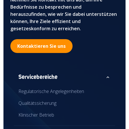
Bedürfnisse zu besprechen und
herauszufinden, wie wir Sie dabei unterstützen
können, Ihre Ziele effizient und
gesetzeskonform zu erreichen.
Kontaktieren Sie uns
expand_less
Servicebereiche
Regulatorische Angelegenheiten
Qualitätssicherung
Klinischer Betrieb