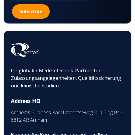
Ihr globaler Medizintechnik-Partner für
Zulassungsangelegenheiten, Qualitätssicherung
und klinische Studien.
Address HQ
Arnhems Business Park Utrechtseweg 310 Bldg B42
6812 AR Arnhem
Nehmen Sie Kontakt mit uns auf, um Ihre