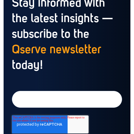
Stay informed with
the latest insights —
subscribe to the
Qserve newsletter
today!