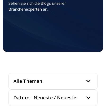
Sehen Sie sich die Blogs unserer
Branchenexperten an.
keyboard_arrow_
Alle Themen
keyboard_arrow_
Datum
-
Neueste / Neueste