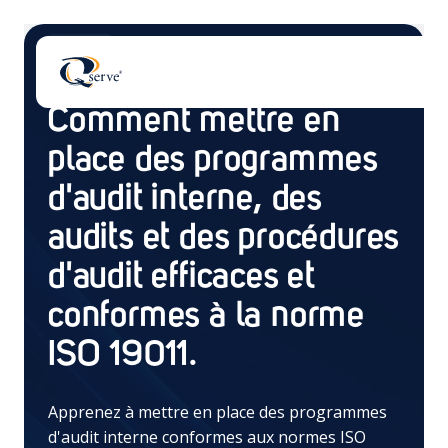
Blog
Comment mettre en
place des programmes
d'audit interne, des
audits et des procédures
Il n'y a aucune suggestion car le champ de recherch
d'audit efficaces et
conformes à la norme
ISO 19011.
Apprenez à mettre en place des programmes
d'audit interne conformes aux normes ISO