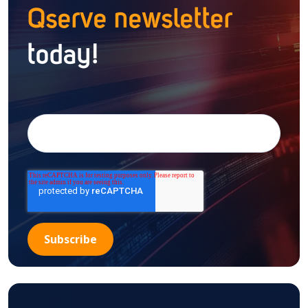
Qserve newsletter
today!