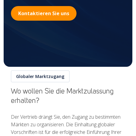
Kontaktieren Sie uns
Globaler Marktzugang
Wo wollen Sie die Marktzulassung
erhalten?
Der Vertrieb drängt Sie, den Zugang zu bestimmten
Märkten zu organisieren. Die Einhaltung globaler
Vorschriften ist für die erfolgreiche Einführung Ihrer