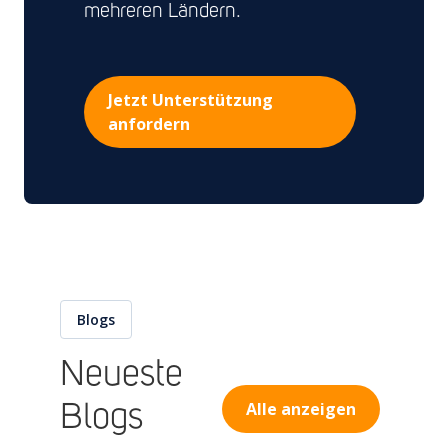
mehreren Ländern.
Jetzt Unterstützung
anfordern
Blogs
Neueste
Alle anzeigen
Blogs