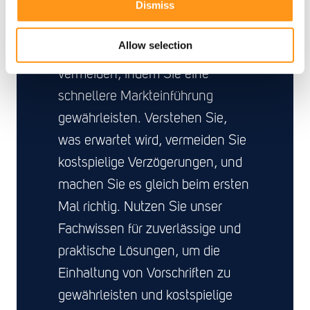
Dismiss
Setzen Sie Experten ein, um
Allow selection
Verluste und Ineffizienz zu
vermeiden, indem Sie eine
schnellere Markteinführung
gewährleisten. Verstehen Sie,
was erwartet wird, vermeiden Sie
kostspielige Verzögerungen, und
machen Sie es gleich beim ersten
Mal richtig. Nutzen Sie unser
Fachwissen für zuverlässige und
praktische Lösungen, um die
Einhaltung von Vorschriften zu
gewährleisten und kostspielige