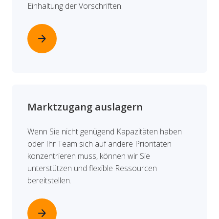
Einhaltung der Vorschriften.
arrow_forward
Marktzugang auslagern
Wenn Sie nicht genügend Kapazitäten haben
oder Ihr Team sich auf andere Prioritäten
konzentrieren muss, können wir Sie
unterstützen und flexible Ressourcen
bereitstellen.
arrow_forward