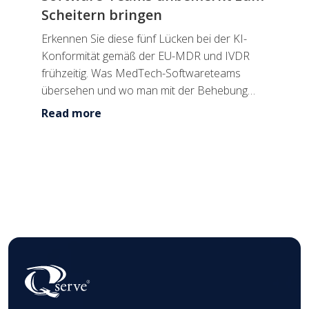
Scheitern bringen
Erkennen Sie diese fünf Lücken bei der KI-
Konformität gemäß der EU-MDR und IVDR
frühzeitig. Was MedTech-Softwareteams
übersehen und wo man mit der Behebung
beginnen sollte.
Read more