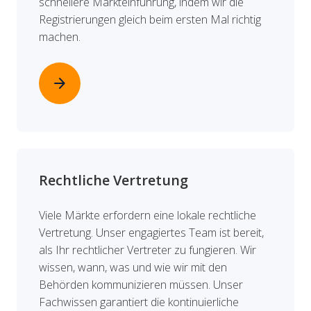
schnellere Markteinführung, indem wir die
Registrierungen gleich beim ersten Mal richtig
machen.
arrow_forward
Rechtliche Vertretung
Viele Märkte erfordern eine lokale rechtliche
Vertretung. Unser engagiertes Team ist bereit,
als Ihr rechtlicher Vertreter zu fungieren. Wir
wissen, wann, was und wie wir mit den
Behörden kommunizieren müssen. Unser
Fachwissen garantiert die kontinuierliche