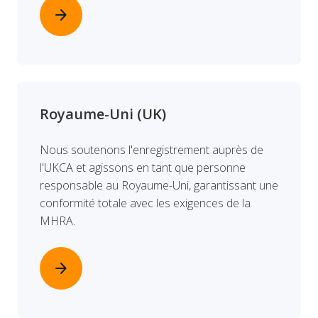
arrow_forward
Royaume-Uni (UK)
Nous soutenons l'enregistrement auprès de
l'UKCA et agissons en tant que personne
responsable au Royaume-Uni, garantissant une
conformité totale avec les exigences de la
MHRA.
arrow_forward