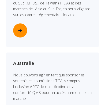
du Sud (MFDS), de Taïwan (TFDA) et des
marchés de l'Asie du Sud-Est, en nous alignant
sur les cadres réglementaires locaux.
arrow_forward
Australie
Nous pouvons agir en tant que sponsor et
soutenir les soumissions TGA, y compris
l'inclusion ARTG, la classification et la
conformité QMS pour un accès harmonieux au
marché.