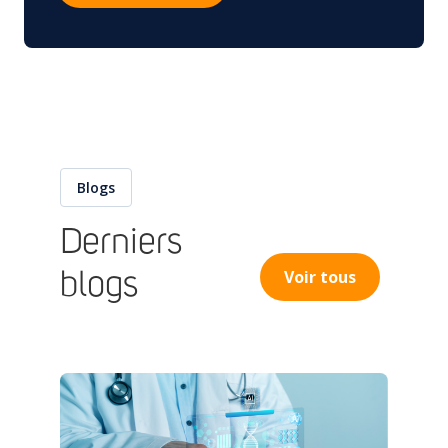
Blogs
Derniers
Voir tous
blogs