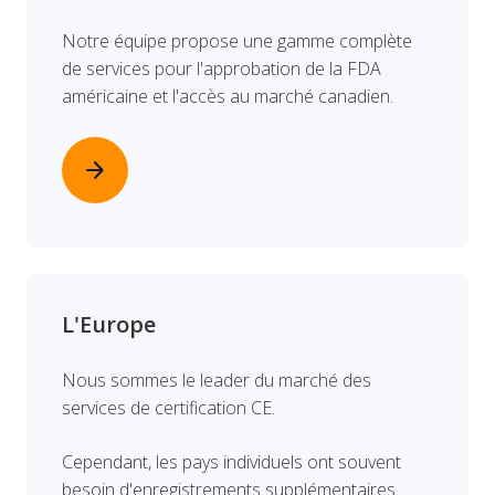
Notre équipe propose une gamme complète
de services pour l'approbation de la FDA
américaine et l'accès au marché canadien.
arrow_forward
L'Europe
Nous sommes le leader du marché des
services de certification CE.
Cependant, les pays individuels ont souvent
besoin d'enregistrements supplémentaires.