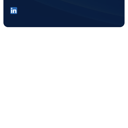
Asie
Australie
Afrique