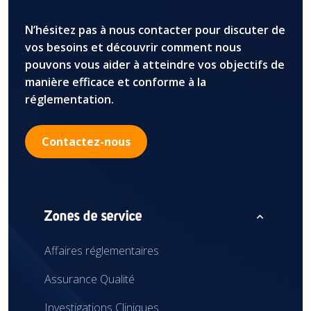
N’hésitez pas à nous contacter pour discuter de
vos besoins et découvrir comment nous
pouvons vous aider à atteindre vos objectifs de
manière efficace et conforme à la
réglementation.
Contactez-nous
expand_less
Zones de service
Affaires réglementaires
Assurance Qualité
Investigations Cliniques