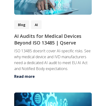
Blog
AI
AI Audits for Medical Devices
Beyond ISO 13485 | Qserve
ISO 13485 doesn't cover AI-specific risks. See
why medical device and IVD manufacturers
need a dedicated AI audit to meet EU AI Act
and Notified Body expectations.
Read more