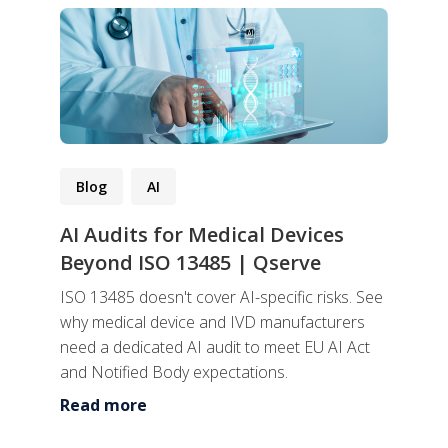
Blog
AI
AI Audits for Medical Devices
Beyond ISO 13485 | Qserve
ISO 13485 doesn't cover AI-specific risks. See
why medical device and IVD manufacturers
need a dedicated AI audit to meet EU AI Act
and Notified Body expectations.
Read more