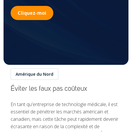
Cliquez-moi
Amérique du Nord
Éviter les faux pas coûteux
En tant qu'entreprise de technologie médicale, il est
essentiel de pénétrer les marchés américain et
canadien, mais cette tâche peut rapidement devenir
écrasante en raison de la complexité et de