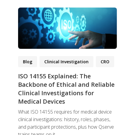
Blog
Clinical Investigation
CRO
ISO 14155 Explained: The
Backbone of Ethical and Reliable
Clinical Investigations for
Medical Devices
What ISO 14155 requires for medical device
clinical investigations: history, roles, phases,
and participant protections, plus how Qserve
trains teams on it.