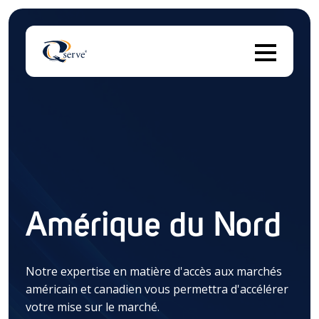
Il 
Il n'y a aucune suggestion car le champ de recherch
Amérique du Nord
Notre expertise en matière d'accès aux marchés
américain et canadien vous permettra d'accélérer
votre mise sur le marché.