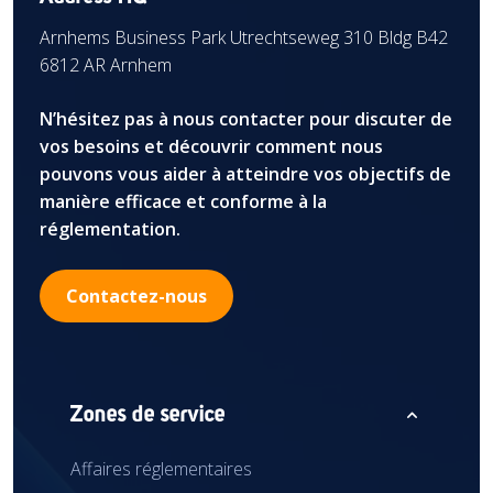
Arnhems Business Park Utrechtseweg 310 Bldg B42
6812 AR Arnhem
N’hésitez pas à nous contacter pour discuter de
vos besoins et découvrir comment nous
pouvons vous aider à atteindre vos objectifs de
manière efficace et conforme à la
réglementation.
Contactez-nous
expand_less
Zones de service
Affaires réglementaires