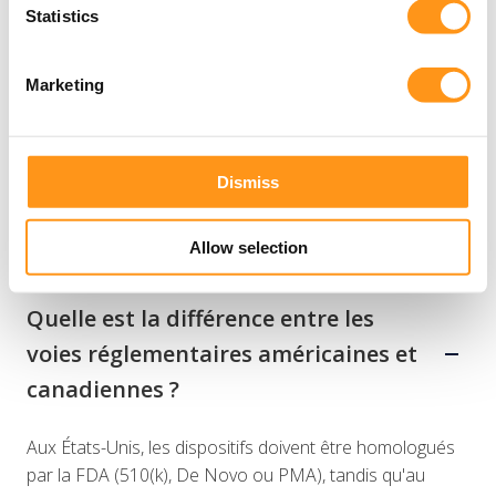
Statistics
Marketing
Amérique du Nord
FAQ
Dismiss
Allow selection
Quelle est la différence entre les
voies réglementaires américaines et
canadiennes ?
Aux États-Unis, les dispositifs doivent être homologués
par la FDA (510(k), De Novo ou PMA), tandis qu'au