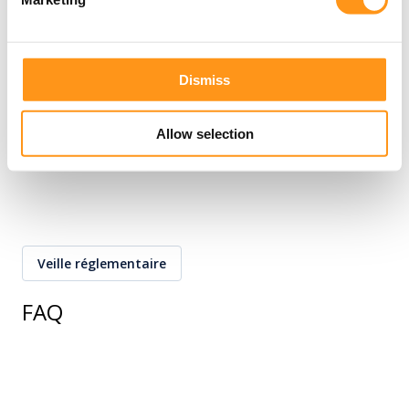
24+
Années d'expérience combinée
Dismiss
Allow selection
Veille réglementaire
FAQ