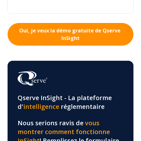
Qserve InSight -
La plateforme
d'
intelligence
réglementaire
Nous serions ravis de
vous
montrer comment fonctionne
InSight
! Remplissez le formulaire