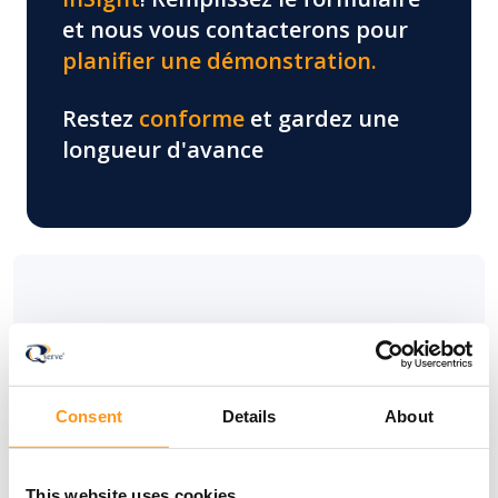
et nous vous contacterons pour
planifier une démonstration.
Restez
conforme
et gardez une
longueur d'avance
824+
Des clients satisfaits
Consent
Details
About
This website uses cookies