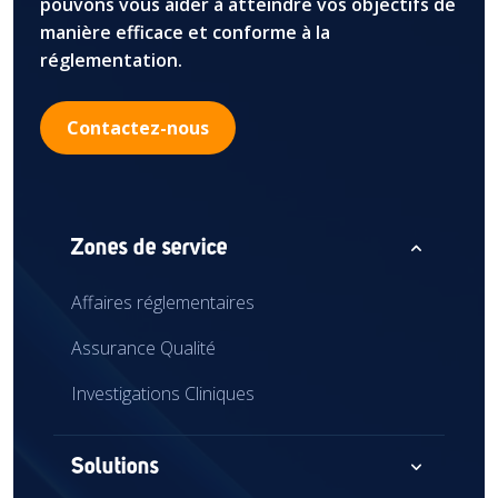
pouvons vous aider à atteindre vos objectifs de
manière efficace et conforme à la
réglementation.
Contactez-nous
expand_less
Zones de service
Affaires réglementaires
Assurance Qualité
Investigations Cliniques
expand_more
Solutions