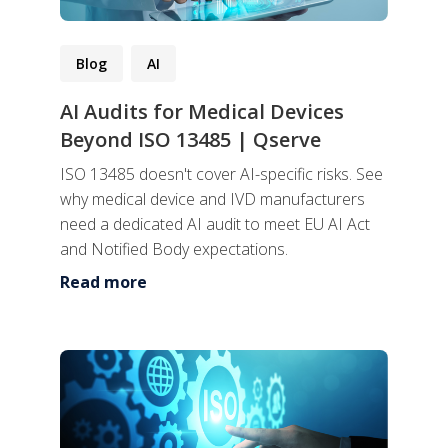
Blog
AI
AI Audits for Medical Devices
Beyond ISO 13485 | Qserve
ISO 13485 doesn't cover AI-specific risks. See
why medical device and IVD manufacturers
need a dedicated AI audit to meet EU AI Act
and Notified Body expectations.
Read more