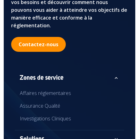
vos besoins et découvrir comment nous
pouvons vous aider à atteindre vos objectifs de
manière efficace et conforme à la
réglementation.
Contactez-nous
expand_less
Zones de service
Affaires réglementaires
Assurance Qualité
Investigations Cliniques