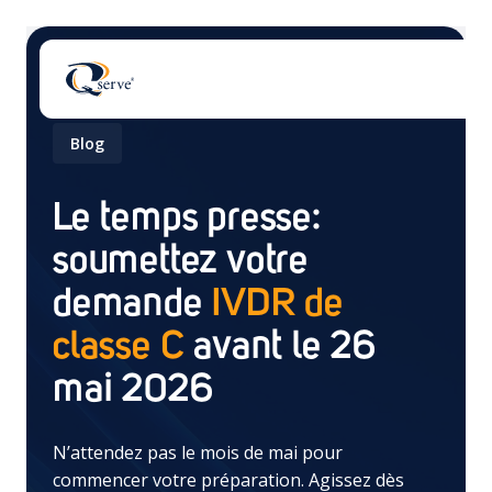
Blog
Le temps presse:
soumettez votre
Il n'y a aucune suggestion car le champ de recherch
demande
IVDR de
classe C
avant le 26
mai 2026
N’attendez pas le mois de mai pour
commencer votre préparation. Agissez dès