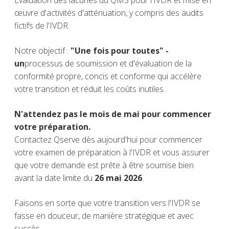
Évaluation des lacunes du QMS pour l'IVDR et mise en
œuvre d'activités d'atténuation, y compris des audits
fictifs de l'IVDR.
Notre objectif :
"Une fois pour toutes" -
un
processus de soumission et d'évaluation de la
conformité propre, concis et conforme qui accélère
votre transition et réduit les coûts inutiles.
N'attendez pas le mois de mai pour commencer
votre préparation.
Contactez Qserve dès aujourd'hui pour commencer
votre examen de préparation à l'IVDR et vous assurer
que votre demande est prête à être soumise bien
avant la
date limite du
26
mai
2026
.
Faisons en sorte que votre transition vers l'IVDR se
fasse en douceur, de manière stratégique et avec
succès.