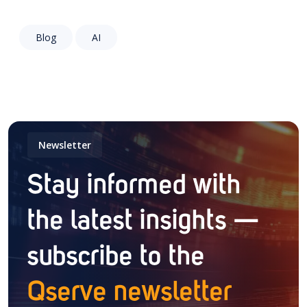
Blog
AI
Newsletter
Stay informed with
the latest insights —
subscribe to the
Qserve newsletter