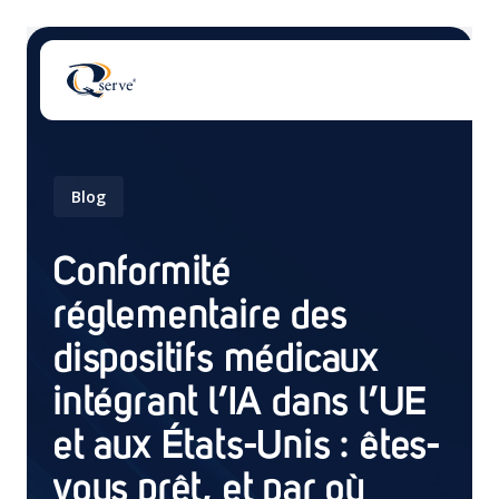
Blog
Conformité
Il n'y a aucune suggestion car le champ de recherch
réglementaire des
dispositifs médicaux
intégrant l’IA dans l’UE
et aux États-Unis : êtes-
vous prêt, et par où