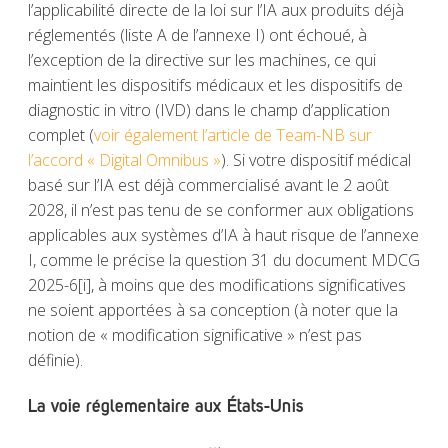
l’applicabilité directe de la loi sur l’IA aux produits déjà
réglementés (liste A de l’annexe I) ont échoué, à
l’exception de la directive sur les machines, ce qui
maintient les dispositifs médicaux et les dispositifs de
diagnostic in vitro (IVD) dans le champ d’application
complet (
voir également
l’article de Team-NB sur
l’accord « Digital Omnibus »
). Si votre dispositif médical
basé sur l’IA est déjà commercialisé avant le 2 août
2028, il n’est pas tenu de se conformer aux obligations
applicables aux systèmes d’IA à haut risque de l’annexe
I, comme le précise la question 31 du document MDCG
2025-6
[i]
, à moins que des modifications significatives
ne soient apportées à sa conception (à noter que la
notion de « modification significative » n’est pas
définie).
La voie réglementaire aux États-Unis