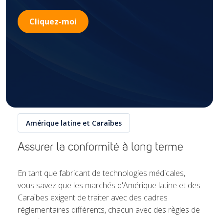
Cliquez-moi
Amérique latine et Caraïbes
Assurer la conformité à long terme
En tant que fabricant de technologies médicales,
vous savez que les marchés d'Amérique latine et des
Caraïbes exigent de traiter avec des cadres
réglementaires différents, chacun avec des règles de