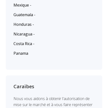
Mexique -
Guatemala -
Honduras -
Nicaragua -
Costa Rica -
Panama
Caraïbes
Nous vous aidons à obtenir l'autorisation de
mise sur le marché et à vous faire représenter