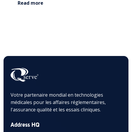
technologies médicales négligent, et...
Read more
Votre partenaire mondial en technologies
médicales pour les affaires réglementaires,
l'assurance qualité et les essais cliniques.
Address HQ