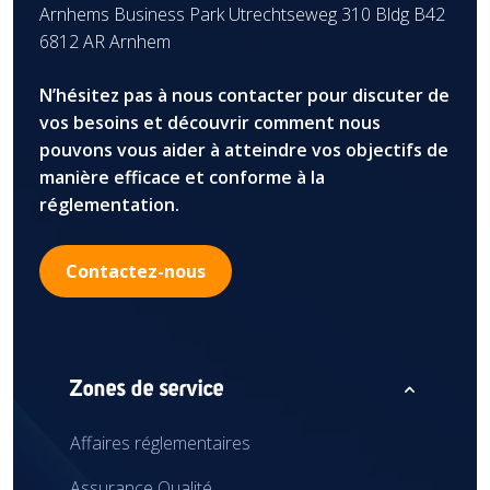
Arnhems Business Park Utrechtseweg 310 Bldg B42
6812 AR Arnhem
N’hésitez pas à nous contacter pour discuter de
vos besoins et découvrir comment nous
pouvons vous aider à atteindre vos objectifs de
manière efficace et conforme à la
réglementation.
Contactez-nous
expand_less
Zones de service
Affaires réglementaires
Assurance Qualité