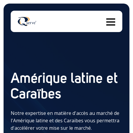
Il 
Amérique latine et
Il n'y a aucune suggestion car le champ de recherch
Caraïbes
Notre expertise en matière d'accès au marché de
l'Amérique latine et des Caraïbes vous permettra
d'accélérer votre mise sur le marché.