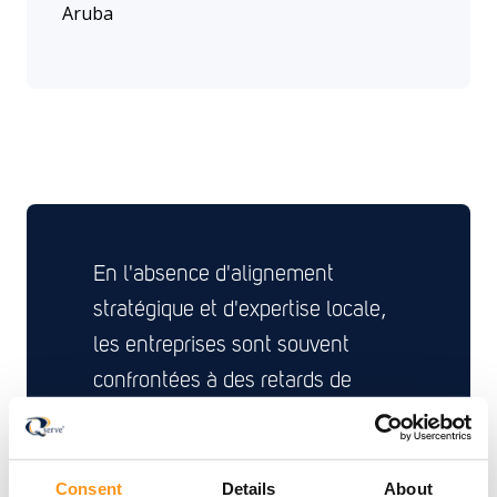
Aruba
En l'absence d'alignement
stratégique et d'expertise locale,
les entreprises sont souvent
confrontées à des retards de
traduction, à des délais de
renouvellement non respectés, à
des soumissions mal classées et
Consent
Details
About