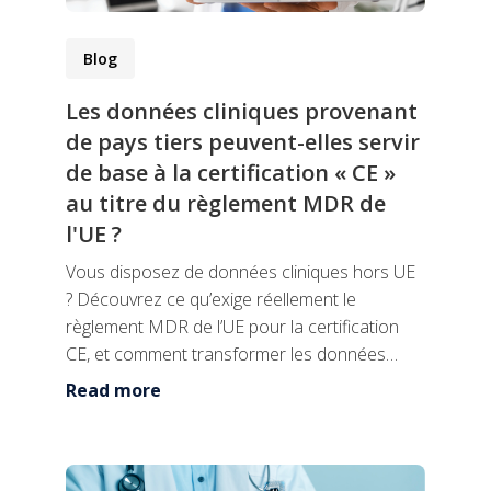
Blog
Les données cliniques provenant
de pays tiers peuvent-elles servir
de base à la certification « CE »
au titre du règlement MDR de
l'UE ?
Vous disposez de données cliniques hors UE
? Découvrez ce qu’exige réellement le
règlement MDR de l’UE pour la certification
CE, et comment transformer les données
existantes en une voie d’accès au ma...
Read more