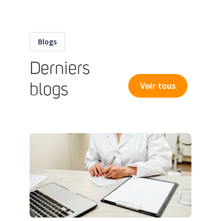
Blogs
Derniers
Voir tous
blogs